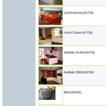
Leicht memory [41733]
Leicht Classic [41734]
SieMatic SL404 [42703]
SieMatic Sl909 [42704]
Band [41931]