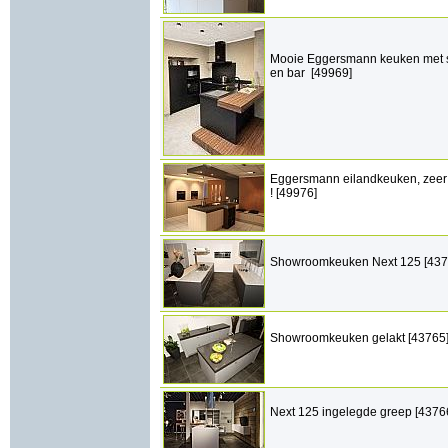
Mooie Eggersmann keuken met s
en bar [49969]
Eggersmann eilandkeuken, zeer 
! [49976]
Showroomkeuken Next 125 [437
Showroomkeuken gelakt [43765
Next 125 ingelegde greep [4376