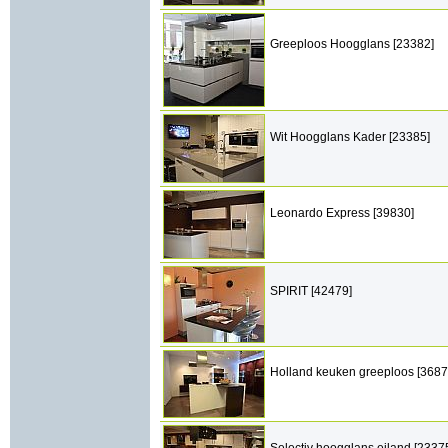
Greeploos Hoogglans [23382]
Wit Hoogglans Kader [23385]
Leonardo Express [39830]
SPIRIT [42479]
Holland keuken greeploos [3687