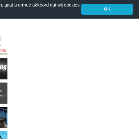
n, gaat u ermee akkoord dat wij cookies
OK