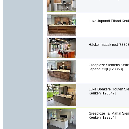
Luxe Japandi Eiland Keu
Häcker matlak rust [78858
Greeploze Siemens Keuk
Japandi Stijl [123353]
Luxe Donkere Houten Si
Keuken [123347]
Greeploze Taj Mahal Sie
Keuken [123354]