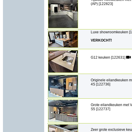
(AP) [122823]
Luxe showroomkeuken [1
VERKOCHT!
G12 keuken [122631]
Originele eilandkeuken m
4S [122736]
Grote eilandkeuken met V
S5 [122737]
Zeer grote exclusieve ke