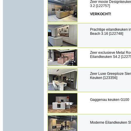
Zeer mooie Designkeuke
3.2 [122757]
VERKOCHT!
Prachtige eilandkeuken i
Beach 3.16 [122748]
Zeer exclusieve Metal Ro
Eilandkeuken S4.2 [1227
Zeer Luxe Greeploze Si
Keuken [123356]
Gaggenau keuken G100 
Moderne Eilandkeuken S5