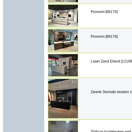
Pronorm [88176]
Pronorm [88178]
Laser Zand Eiland [12189
Zwarte Siematic keuken (
Tijdloze hoekkeuken met 