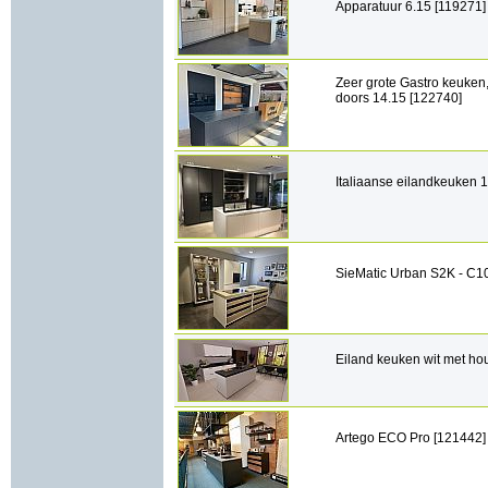
Apparatuur 6.15 [119271]
Zeer grote Gastro keuken,
doors 14.15 [122740]
Italiaanse eilandkeuken 
SieMatic Urban S2K - C1
Eiland keuken wit met hou
Artego ECO Pro [121442]