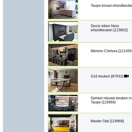
Taupe koraal eilandkeuk
Decor eiken Nero
eilandkeuken [123802]
Mereno Chelsea [121456
G16 keuken [97932]
Geheel nieuwe keuken in
Taupe [119966]
Master Oak [119968]