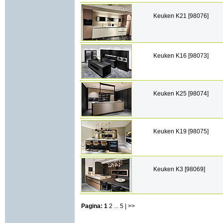
Keuken K21 [98076]
Keuken K16 [98073]
Keuken K25 [98074]
Keuken K19 [98075]
Keuken K3 [98069]
Pagina:
1
2
...
5
| >>