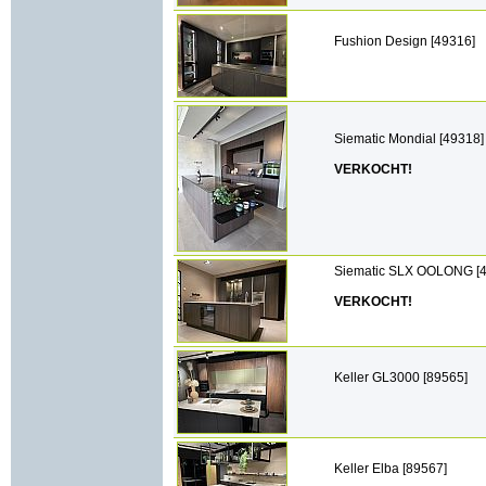
Fushion Design [49316]
Siematic Mondial [49318]
VERKOCHT!
Siematic SLX OOLONG [
VERKOCHT!
Keller GL3000 [89565]
Keller Elba [89567]