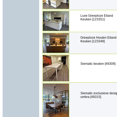
Luxe Greeploze Eiland
Keuken [123351]
Greeploze Houten Eiland
Keuken [123348]
Siematic keuken [49309]
Siematic exclusieve desi
umbra [49315]