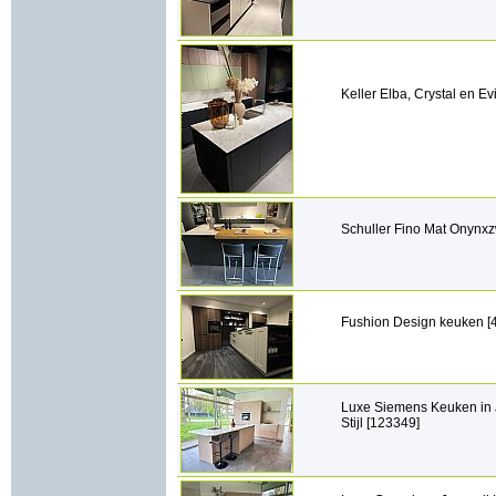
Keller Elba, Crystal en Ev
Schuller Fino Mat Onynxz
Fushion Design keuken [
Luxe Siemens Keuken in
Stijl [123349]