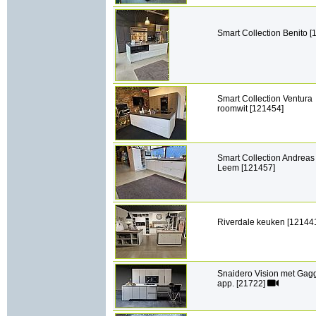
Smart Collection Benito [
Smart Collection Ventura
roomwit [121454]
Smart Collection Andreas
Leem [121457]
Riverdale keuken [12144
Snaidero Vision met Ga
app. [21722]