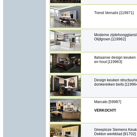
Trend Vernalis [119971]
Moderne zijdehoogglans
Olijfgroen [119962]
Italiaanse design keuken 
en hout [119963]
Design keuken structuurl
donkereiken beits [11996
Marcato [59987]
VERKOCHT!
Greeploze Siemens Keuk
Dekton werkblad [91702]