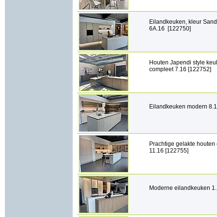
Eilandkeuken, kleur San
6A.16 [122750]
Houten Japendi style keuk
compleet 7.16 [122752]
Eilandkeuken modern 8.1
Prachtige gelakte houten
11.16 [122755]
Moderne eilandkeuken 1.